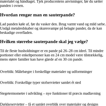
materialet og håndtaget. Tjek producentens anvisninger, før du sætter
panden i ovnen.
Hvordan rengør man en sauterpande?
Lad panden køle af, før du vasker den. Brug varmt vand og mild sæbe.
Undgå metalredskaber og skuresvampe på belagte pander, da de kan
beskadige overfladen.
Hvilken størrelse sauterpande skal jeg vælge?
Til de fleste husholdninger er en pande på 26–28 cm ideel. Til mindre
portioner eller enkeltpersoner kan en 24 cm model være tilstrækkelig,
mens større familier kan have glæde af en 30 cm pande.
Overblik: Målebægre i forskellige materialer og udformninger
Overblik: Forskellige typer stofservietter samlet ét sted
Stegetermometre i udvikling – nye funktioner til præcis madlavning
Dækkeservietter – få et samlet overblik over materialer og designs