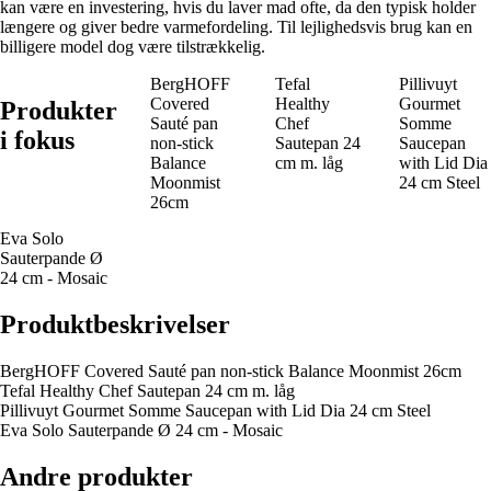
kan være en investering, hvis du laver mad ofte, da den typisk holder
længere og giver bedre varmefordeling. Til lejlighedsvis brug kan en
billigere model dog være tilstrækkelig.
BergHOFF
Tefal
Pillivuyt
Covered
Healthy
Gourmet
Produkter
Sauté pan
Chef
Somme
i fokus
non-stick
Sautepan 24
Saucepan
Balance
cm m. låg
with Lid Dia
Moonmist
24 cm Steel
26cm
Eva Solo
Sauterpande Ø
24 cm - Mosaic
Produktbeskrivelser
BergHOFF Covered Sauté pan non-stick Balance Moonmist 26cm
Tefal Healthy Chef Sautepan 24 cm m. låg
Pillivuyt Gourmet Somme Saucepan with Lid Dia 24 cm Steel
Eva Solo Sauterpande Ø 24 cm - Mosaic
Andre produkter