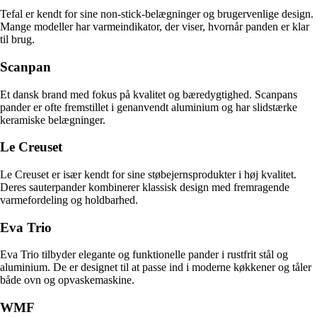
Tefal er kendt for sine non-stick-belægninger og brugervenlige design.
Mange modeller har varmeindikator, der viser, hvornår panden er klar
til brug.
Scanpan
Et dansk brand med fokus på kvalitet og bæredygtighed. Scanpans
pander er ofte fremstillet i genanvendt aluminium og har slidstærke
keramiske belægninger.
Le Creuset
Le Creuset er især kendt for sine støbejernsprodukter i høj kvalitet.
Deres sauterpander kombinerer klassisk design med fremragende
varmefordeling og holdbarhed.
Eva Trio
Eva Trio tilbyder elegante og funktionelle pander i rustfrit stål og
aluminium. De er designet til at passe ind i moderne køkkener og tåler
både ovn og opvaskemaskine.
WMF