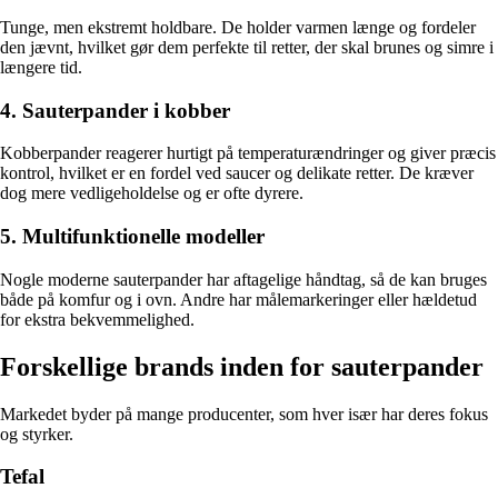
Tunge, men ekstremt holdbare. De holder varmen længe og fordeler
den jævnt, hvilket gør dem perfekte til retter, der skal brunes og simre i
længere tid.
4. Sauterpander i kobber
Kobberpander reagerer hurtigt på temperaturændringer og giver præcis
kontrol, hvilket er en fordel ved saucer og delikate retter. De kræver
dog mere vedligeholdelse og er ofte dyrere.
5. Multifunktionelle modeller
Nogle moderne sauterpander har aftagelige håndtag, så de kan bruges
både på komfur og i ovn. Andre har målemarkeringer eller hældetud
for ekstra bekvemmelighed.
Forskellige brands inden for sauterpander
Markedet byder på mange producenter, som hver især har deres fokus
og styrker.
Tefal