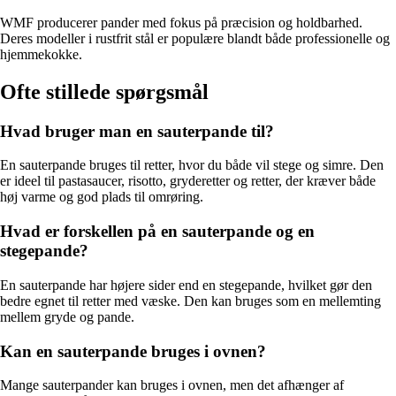
WMF producerer pander med fokus på præcision og holdbarhed.
Deres modeller i rustfrit stål er populære blandt både professionelle og
hjemmekokke.
Ofte stillede spørgsmål
Hvad bruger man en sauterpande til?
En sauterpande bruges til retter, hvor du både vil stege og simre. Den
er ideel til pastasaucer, risotto, gryderetter og retter, der kræver både
høj varme og god plads til omrøring.
Hvad er forskellen på en sauterpande og en
stegepande?
En sauterpande har højere sider end en stegepande, hvilket gør den
bedre egnet til retter med væske. Den kan bruges som en mellemting
mellem gryde og pande.
Kan en sauterpande bruges i ovnen?
Mange sauterpander kan bruges i ovnen, men det afhænger af