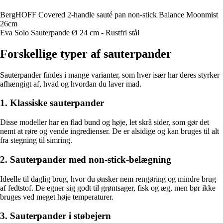
BergHOFF Covered 2-handle sauté pan non-stick Balance Moonmist
26cm
Eva Solo Sauterpande Ø 24 cm - Rustfri stål
Forskellige typer af sauterpander
Sauterpander findes i mange varianter, som hver især har deres styrker
afhængigt af, hvad og hvordan du laver mad.
1. Klassiske sauterpander
Disse modeller har en flad bund og høje, let skrå sider, som gør det
nemt at røre og vende ingredienser. De er alsidige og kan bruges til alt
fra stegning til simring.
2. Sauterpander med non-stick-belægning
Ideelle til daglig brug, hvor du ønsker nem rengøring og mindre brug
af fedtstof. De egner sig godt til grøntsager, fisk og æg, men bør ikke
bruges ved meget høje temperaturer.
3. Sauterpander i støbejern