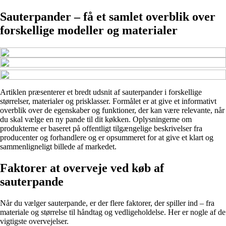
Sauterpander – få et samlet overblik over
forskellige modeller og materialer
Artiklen præsenterer et bredt udsnit af sauterpander i forskellige
størrelser, materialer og prisklasser. Formålet er at give et informativt
overblik over de egenskaber og funktioner, der kan være relevante, når
du skal vælge en ny pande til dit køkken. Oplysningerne om
produkterne er baseret på offentligt tilgængelige beskrivelser fra
producenter og forhandlere og er opsummeret for at give et klart og
sammenligneligt billede af markedet.
Faktorer at overveje ved køb af
sauterpande
Når du vælger sauterpande, er der flere faktorer, der spiller ind – fra
materiale og størrelse til håndtag og vedligeholdelse. Her er nogle af de
vigtigste overvejelser.