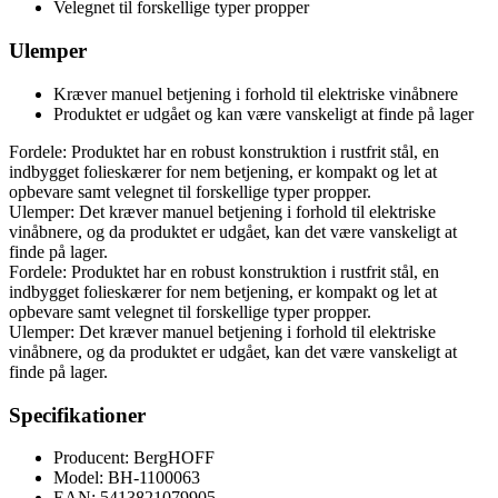
Velegnet til forskellige typer propper
Ulemper
Kræver manuel betjening i forhold til elektriske vinåbnere
Produktet er udgået og kan være vanskeligt at finde på lager
Fordele: Produktet har en robust konstruktion i rustfrit stål, en
indbygget folieskærer for nem betjening, er kompakt og let at
opbevare samt velegnet til forskellige typer propper.
Ulemper: Det kræver manuel betjening i forhold til elektriske
vinåbnere, og da produktet er udgået, kan det være vanskeligt at
finde på lager.
Fordele: Produktet har en robust konstruktion i rustfrit stål, en
indbygget folieskærer for nem betjening, er kompakt og let at
opbevare samt velegnet til forskellige typer propper.
Ulemper: Det kræver manuel betjening i forhold til elektriske
vinåbnere, og da produktet er udgået, kan det være vanskeligt at
finde på lager.
Specifikationer
Producent: BergHOFF
Model: BH-1100063
EAN: 5413821079905