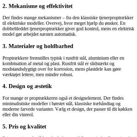
2. Mekanisme og effektivitet
Der findes mange mekanismer – fra den klassiske tjenerproptrækker
til elektriske modeller. Overvej, hvor meget hjælp du ønsker. En
dobbeltleddet tjenerproptrækker giver god kontrol, mens en elektrisk
model gør arbejdet næsten automatisk.
3. Materialer og holdbarhed
Proptrækkere fremstilles typisk i rustfrit stål, aluminium eller en
kombination af metal og plast. Rustfrit stål er slidstærkt og
modstandsdygtigt over for korrosion, mens plastdele kan gøre
værktøjet lettere, men mindre robust.
4. Design og æstetik
For mange er proptrækkeren også et designelement. Der findes
minimalistiske modeller i børstet stål, klassiske træhåndtag og
moderne farvede varianter. Vælg et design, der passer til dit køkken
eller din vinreol.
5. Pris og kvalitet