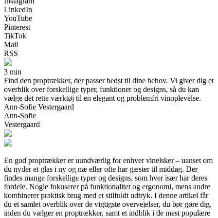
Instagram
LinkedIn
YouTube
Pinterest
TikTok
Mail
RSS
3 min
Find den proptrækker, der passer bedst til dine behov. Vi giver dig et
overblik over forskellige typer, funktioner og designs, så du kan
vælge det rette værktøj til en elegant og problemfri vinoplevelse.
Ann-Sofie Vestergaard
Ann-Sofie
Vestergaard
En god proptrækker er uundværlig for enhver vinelsker – uanset om
du nyder et glas i ny og næ eller ofte har gæster til middag. Der
findes mange forskellige typer og designs, som hver især har deres
fordele. Nogle fokuserer på funktionalitet og ergonomi, mens andre
kombinerer praktisk brug med et stilfuldt udtryk. I denne artikel får
du et samlet overblik over de vigtigste overvejelser, du bør gøre dig,
inden du vælger en proptrækker, samt et indblik i de mest populære