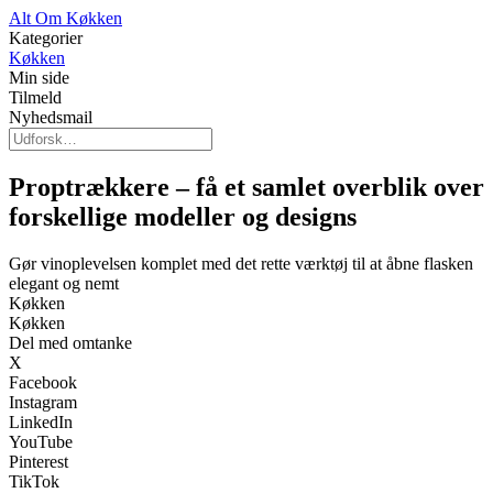
Alt Om Køkken
Kategorier
Køkken
Min side
Tilmeld
Nyhedsmail
Proptrækkere – få et samlet overblik over
forskellige modeller og designs
Gør vinoplevelsen komplet med det rette værktøj til at åbne flasken
elegant og nemt
Køkken
Køkken
Del med omtanke
X
Facebook
Instagram
LinkedIn
YouTube
Pinterest
TikTok