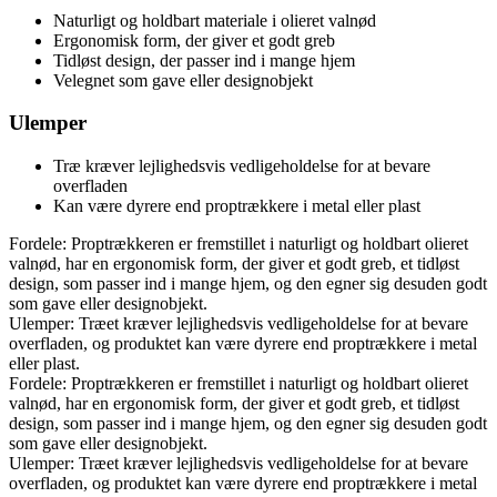
Naturligt og holdbart materiale i olieret valnød
Ergonomisk form, der giver et godt greb
Tidløst design, der passer ind i mange hjem
Velegnet som gave eller designobjekt
Ulemper
Træ kræver lejlighedsvis vedligeholdelse for at bevare
overfladen
Kan være dyrere end proptrækkere i metal eller plast
Fordele: Proptrækkeren er fremstillet i naturligt og holdbart olieret
valnød, har en ergonomisk form, der giver et godt greb, et tidløst
design, som passer ind i mange hjem, og den egner sig desuden godt
som gave eller designobjekt.
Ulemper: Træet kræver lejlighedsvis vedligeholdelse for at bevare
overfladen, og produktet kan være dyrere end proptrækkere i metal
eller plast.
Fordele: Proptrækkeren er fremstillet i naturligt og holdbart olieret
valnød, har en ergonomisk form, der giver et godt greb, et tidløst
design, som passer ind i mange hjem, og den egner sig desuden godt
som gave eller designobjekt.
Ulemper: Træet kræver lejlighedsvis vedligeholdelse for at bevare
overfladen, og produktet kan være dyrere end proptrækkere i metal