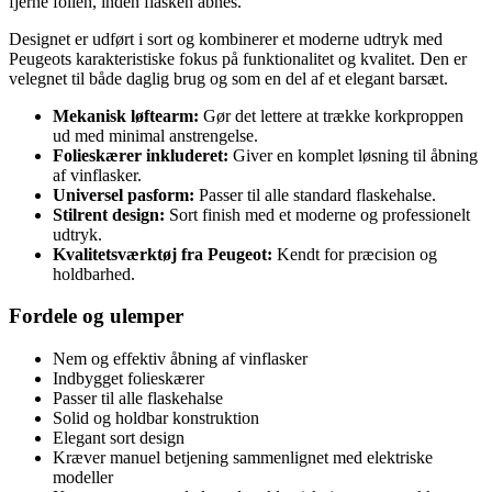
fjerne folien, inden flasken åbnes.
Designet er udført i sort og kombinerer et moderne udtryk med
Peugeots karakteristiske fokus på funktionalitet og kvalitet. Den er
velegnet til både daglig brug og som en del af et elegant barsæt.
Mekanisk løftearm:
Gør det lettere at trække korkproppen
ud med minimal anstrengelse.
Folieskærer inkluderet:
Giver en komplet løsning til åbning
af vinflasker.
Universel pasform:
Passer til alle standard flaskehalse.
Stilrent design:
Sort finish med et moderne og professionelt
udtryk.
Kvalitetsværktøj fra Peugeot:
Kendt for præcision og
holdbarhed.
Fordele og ulemper
Nem og effektiv åbning af vinflasker
Indbygget folieskærer
Passer til alle flaskehalse
Solid og holdbar konstruktion
Elegant sort design
Kræver manuel betjening sammenlignet med elektriske
modeller