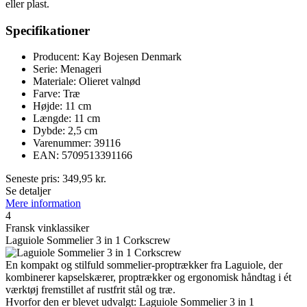
eller plast.
Specifikationer
Producent: Kay Bojesen Denmark
Serie: Menageri
Materiale: Olieret valnød
Farve: Træ
Højde: 11 cm
Længde: 11 cm
Dybde: 2,5 cm
Varenummer: 39116
EAN: 5709513391166
Seneste pris:
349,95
kr.
Se detaljer
Mere information
4
Fransk vinklassiker
Laguiole Sommelier 3 in 1 Corkscrew
En kompakt og stilfuld sommelier-proptrækker fra Laguiole, der
kombinerer kapselskærer, proptrækker og ergonomisk håndtag i ét
værktøj fremstillet af rustfrit stål og træ.
Hvorfor den er blevet udvalgt: Laguiole Sommelier 3 in 1