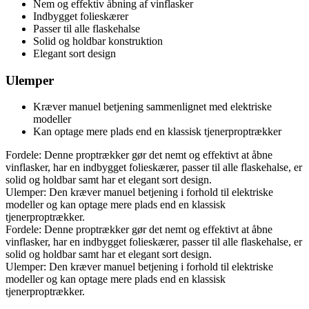
Nem og effektiv åbning af vinflasker
Indbygget folieskærer
Passer til alle flaskehalse
Solid og holdbar konstruktion
Elegant sort design
Ulemper
Kræver manuel betjening sammenlignet med elektriske
modeller
Kan optage mere plads end en klassisk tjenerproptrækker
Fordele: Denne proptrækker gør det nemt og effektivt at åbne
vinflasker, har en indbygget folieskærer, passer til alle flaskehalse, er
solid og holdbar samt har et elegant sort design.
Ulemper: Den kræver manuel betjening i forhold til elektriske
modeller og kan optage mere plads end en klassisk
tjenerproptrækker.
Fordele: Denne proptrækker gør det nemt og effektivt at åbne
vinflasker, har en indbygget folieskærer, passer til alle flaskehalse, er
solid og holdbar samt har et elegant sort design.
Ulemper: Den kræver manuel betjening i forhold til elektriske
modeller og kan optage mere plads end en klassisk
tjenerproptrækker.